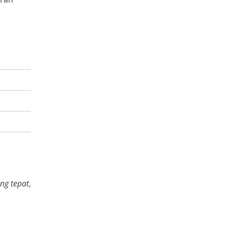
ang tepat
,