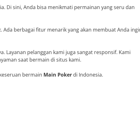
a. Di sini, Anda bisa menikmati permainan yang seru dan
k
. Ada berbagai fitur menarik yang akan membuat Anda ingi
a. Layanan pelanggan kami juga sangat responsif. Kami
aman saat bermain di situs kami.
 keseruan bermain
Main Poker
di Indonesia.