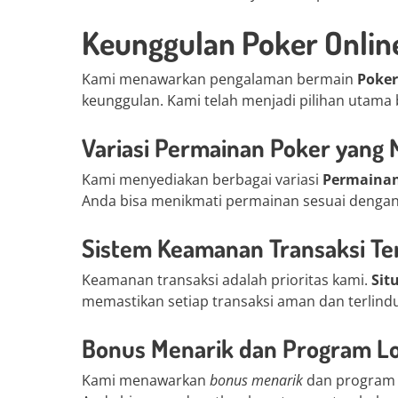
Keunggulan Poker Online
Kami menawarkan pengalaman bermain
Poker
keunggulan. Kami telah menjadi pilihan utama
Variasi Permainan Poker yang
Kami menyediakan berbagai variasi
Permainan
Anda bisa menikmati permainan sesuai dengan
Sistem Keamanan Transaksi Te
Keamanan transaksi adalah prioritas kami.
Sit
memastikan setiap transaksi aman dan terlindu
Bonus Menarik dan Program Lo
Kami menawarkan
bonus menarik
dan program 