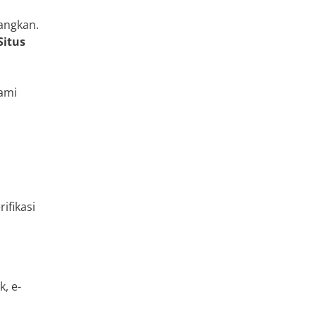
angkan.
Situs
Kami
ifikasi
, e-