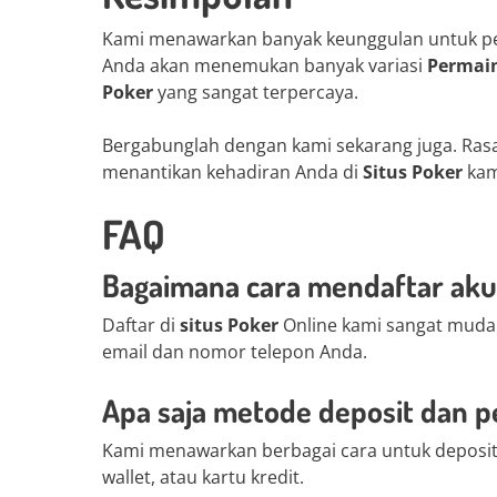
Kami menawarkan banyak keunggulan untuk 
Anda akan menemukan banyak variasi
Permai
Poker
yang sangat terpercaya.
Bergabunglah dengan kami sekarang juga. Rasa
menantikan kehadiran Anda di
Situs Poker
kam
FAQ
Bagaimana cara mendaftar akun
Daftar di
situs Poker
Online kami sangat mudah.
email dan nomor telepon Anda.
Apa saja metode deposit dan p
Kami menawarkan berbagai cara untuk deposit
wallet, atau kartu kredit.