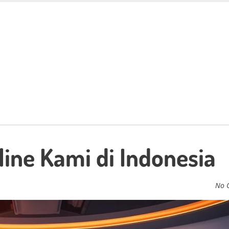
ine Kami di Indonesia
No 