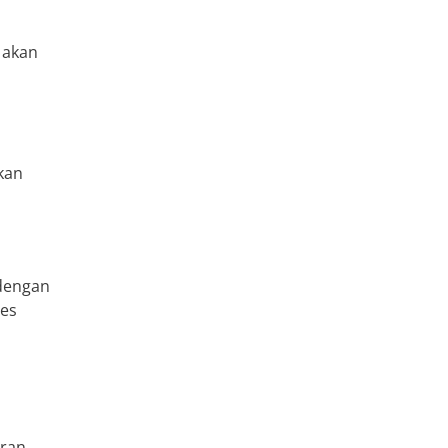
 akan
kan
 dengan
ses
aran