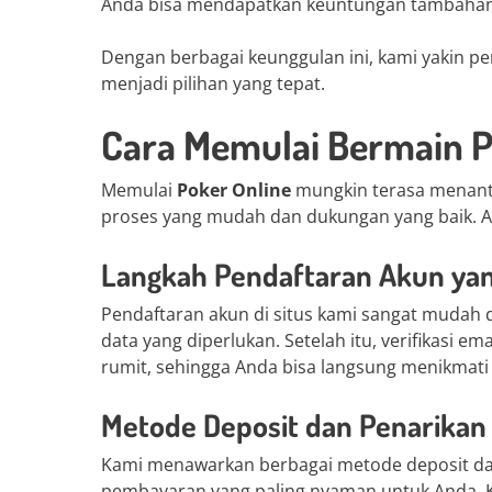
Anda bisa mendapatkan keuntungan tambahan.
Dengan berbagai keunggulan ini, kami yakin 
menjadi pilihan yang tepat.
Cara Memulai Bermain P
Memulai
Poker Online
mungkin terasa menant
proses yang mudah dan dukungan yang baik. An
Langkah Pendaftaran Akun ya
Pendaftaran akun di situs kami sangat mudah 
data yang diperlukan. Setelah itu, verifikasi 
rumit, sehingga Anda bisa langsung menikmat
Metode Deposit dan Penarikan 
Kami menawarkan berbagai metode deposit da
pembayaran yang paling nyaman untuk Anda. 