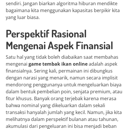
sendiri. Jangan biarkan algoritma hiburan mendikte
bagaimana kita menggunakan kapasitas berpikir kita
yang luar biasa.
Perspektif Rasional
Mengenai Aspek Finansial
Satu hal yang tidak boleh diabaikan saat membahas
mengenai
game tembak ikan online
adalah aspek
finansialnya. Sering kali, permainan ini dibungkus
dengan narasi yang menarik, namun secara implisit
mendorong penggunanya untuk mengeluarkan biaya
dalam bentuk pembelian poin, senjata premium, atau
fitur khusus. Banyak orang terjebak karena merasa
bahwa nominal yang dikeluarkan dalam sekali
transaksi hanyalah jumlah yang kecil. Namun, jika kita
melihatnya dalam perspektif bulanan atau tahunan,
akumulasi dari pengeluaran ini bisa menjadi beban