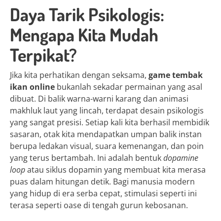
Daya Tarik Psikologis:
Mengapa Kita Mudah
Terpikat?
Jika kita perhatikan dengan seksama,
game tembak
ikan online
bukanlah sekadar permainan yang asal
dibuat. Di balik warna-warni karang dan animasi
makhluk laut yang lincah, terdapat desain psikologis
yang sangat presisi. Setiap kali kita berhasil membidik
sasaran, otak kita mendapatkan umpan balik instan
berupa ledakan visual, suara kemenangan, dan poin
yang terus bertambah. Ini adalah bentuk
dopamine
loop
atau siklus dopamin yang membuat kita merasa
puas dalam hitungan detik. Bagi manusia modern
yang hidup di era serba cepat, stimulasi seperti ini
terasa seperti oase di tengah gurun kebosanan.