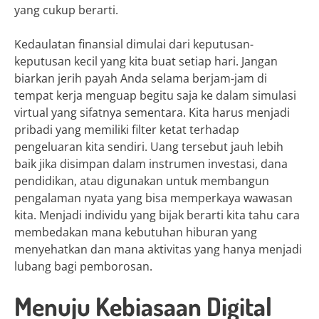
yang cukup berarti.
Kedaulatan finansial dimulai dari keputusan-
keputusan kecil yang kita buat setiap hari. Jangan
biarkan jerih payah Anda selama berjam-jam di
tempat kerja menguap begitu saja ke dalam simulasi
virtual yang sifatnya sementara. Kita harus menjadi
pribadi yang memiliki filter ketat terhadap
pengeluaran kita sendiri. Uang tersebut jauh lebih
baik jika disimpan dalam instrumen investasi, dana
pendidikan, atau digunakan untuk membangun
pengalaman nyata yang bisa memperkaya wawasan
kita. Menjadi individu yang bijak berarti kita tahu cara
membedakan mana kebutuhan hiburan yang
menyehatkan dan mana aktivitas yang hanya menjadi
lubang bagi pemborosan.
Menuju Kebiasaan Digital