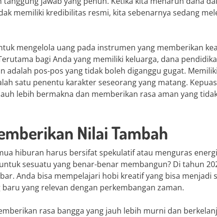
 tanggung jawab yang penuh. Ketika kita menaruh dana d
 tidak memiliki kredibilitas resmi, kita sebenarnya sedang me
 untuk mengelola uang pada instrumen yang memberikan k
erutama bagi Anda yang memiliki keluarga, dana pendidika
adalah pos-pos yang tidak boleh diganggu gugat. Memilik
alah satu penentu karakter seseorang yang matang. Kepuas
jauh lebih bermakna dan memberikan rasa aman yang tidak
emberikan Nilai Tambah
a hiburan harus bersifat spekulatif atau menguras energi
untuk sesuatu yang benar-benar membangun? Di tahun 2026
bar. Anda bisa mempelajari hobi kreatif yang bisa menjadi
g baru yang relevan dengan perkembangan zaman.
mberikan rasa bangga yang jauh lebih murni dan berkelanj