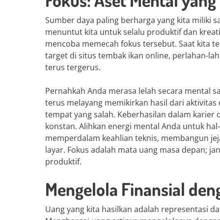
Fokus: Aset Mental yang
Sumber daya paling berharga yang kita miliki sa
menuntut kita untuk selalu produktif dan krea
mencoba memecah fokus tersebut. Saat kita 
target di situs tembak ikan online, perlahan-l
terus tergerus.
Pernahkah Anda merasa lelah secara mental saa
terus melayang memikirkan hasil dari aktivitas
tempat yang salah. Keberhasilan dalam karie
konstan. Alihkan energi mental Anda untuk ha
memperdalam keahlian teknis, membangun jejar
layar. Fokus adalah mata uang masa depan; jan
produktif.
Mengelola Finansial deng
Uang yang kita hasilkan adalah representasi da