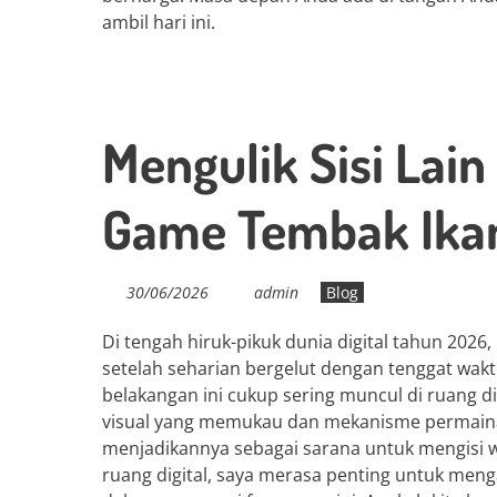
ambil hari ini.
Mengulik Sisi Lain 
Game Tembak Ikan
30/06/2026
admin
Blog
Di tengah hiruk-pikuk dunia digital tahun 2026,
setelah seharian bergelut dengan tenggat wak
belakangan ini cukup sering muncul di ruang di
visual yang memukau dan mekanisme permainan
menjadikannya sebagai sarana untuk mengisi w
ruang digital, saya merasa penting untuk men