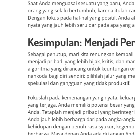
Saat Anda menguasai sesuatu yang baru, Anda 
orang yang selalu bertumbuh, karena itulah c
Dengan fokus pada hal-hal yang positif, Anda
nyata yang jauh lebih seru daripada apa yang ad
Kesimpulan: Menjadi Pem
Sebagai penutup, mari kita renungkan kembali 
menjadi pribadi yang lebih bijak, kritis, dan
algoritma yang dirancang untuk keuntungan or
nahkoda bagi diri sendiri; pilihlah jalur yan
spekulasi dan gangguan yang tidak produktif.
Fokuslah pada kemenangan yang nyata: keluarg
yang terjaga. Anda memiliki potensi besar yang
Anda. Tetaplah menjadi pribadi yang berintegrit
Anda jauh lebih berharga daripada angka-angka
kehidupan dengan penuh rasa syukur, kegembi
berharga. Masa depan Anda ada di tangan Anda 