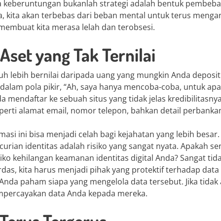
wa keberuntungan bukanlah strategi adalah bentuk pembebas
da, kita akan terbebas dari beban mental untuk terus mengan
embuat kita merasa lelah dan terobsesi.
Aset yang Tak Ternilai
auh lebih bernilai daripada uang yang mungkin Anda deposi
dalam pola pikir, “Ah, saya hanya mencoba-coba, untuk apa
a mendaftar ke sebuah situs yang tidak jelas kredibilitasny
perti alamat email, nomor telepon, bahkan detail perbanka
asi ini bisa menjadi celah bagi kejahatan yang lebih besar.
curian identitas adalah risiko yang sangat nyata. Apakah se
o kehilangan keamanan identitas digital Anda? Sangat tid
as, kita harus menjadi pihak yang protektif terhadap data 
nda paham siapa yang mengelola data tersebut. Jika tidak
empercayakan data Anda kepada mereka.