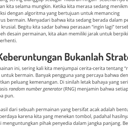
an kita selama mungkin. Ketika kita merasa sedang menikm
raksi dengan algoritma yang bertujuan untuk memancing
erus bermain. Menyadari bahwa kita sedang berada dalam 
krusial. Begitu kita sadar bahwa perasaan “ingin lagi” terse
eh desain permainan, kita akan memiliki jarak untuk berpiki
erhenti.
 Keberuntungan Bukanlah Strat
n ini, sering kali kita menjumpai cerita-cerita tentang “
k” untuk bermain. Banyak pengguna yang percaya bahwa de
tkan peluang kemenangan. Di sinilah letak bahaya yang seri
basis
random number generator
(RNG) menjamin bahwa setiap 
pa pun.
asil dari sebuah permainan yang bersifat acak adalah bentu
a berdaya karena kita yang menekan tombol, padahal hasiln
sti menguntungkan pihak penyedia dalam jangka panjang. Be