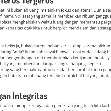
 Terus Tergerus
at ini bukanlah uang, melainkan fokus dan atensi. Dunia saa
tif, namun di saat yang sama, ia memberikan ribuan ganggu
terbiasa menghabiskan waktu luang dengan memantau perg
ahan kapasitas otak kita untuk berpikir mendalam dan strateg
t bekerja, bukan karena beban kerja, tetapi karena pikira
 daring Anda? Itu adalah sinyal bahwa atensi Anda sedang b
r dan pengembangan diri membutuhkan ketajaman mental y
l-hal yang memberikan dampak jangka panjang, seperti
ing yang berkualitas, atau sekadar beristirahat tanpa ga
gan habiskan mata uang tersebut untuk hal-hal yang tidak
an Integritas
ri waktu hidup, keringat, dan pemikiran yang telah kita kor