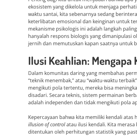
ekosistem yang dikelola untuk menjaga perhati
waktu santai, kita sebenarnya sedang berinte
keterlibatan emosional dan keinginan untuk t
mekanisme psikologis ini adalah langkah paling 
hanyalah respons biologis yang dimanipulasi ol
jernih dan memutuskan kapan saatnya untuk b
Ilusi Keahlian: Mengapa
Dalam komunitas daring yang membahas permaina
“teknik menembak,” atau “waktu-waktu terbai
mengikuti pola tertentu, mereka bisa meningka
disadari. Secara teknis, sistem permainan ber
adalah independen dan tidak mengikuti pola a
Kepercayaan bahwa kita memiliki kendali atas h
illusion of control
atau ilusi kendali. Kita meras
ditentukan oleh perhitungan statistik yang pa