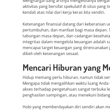
Menghargai uang artinya mengelolanya dengan
aktivitas yang bersifat spekulatif di situs yang
kendali atas nilai dari kerja keras kita sendiri.
Ketenangan finansial datang dari keberanian
pertumbuhan, dan manfaat bagi masa depan. T
tabungan masa depan, dan cadangan kesehatan 
integritas dalam mengelola keuangan adalah s
mencapai target keuangan yang direncanakan 
dibeli oleh kesenangan sesaat.
Mencari Hiburan yang M
Hidup memang perlu hiburan, namun tidak semu
Mengapa tidak mengalihkan waktu luang Anda 
akses terhadap pengetahuan sangat terbuka le
penghasilan sampingan, atau menekuni bidan
Hobi yang memberdayakan diri sendiri akan me