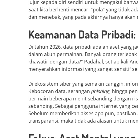
jujur kepada diri sendiri untuk mengakui bah
Saat kita berhenti mencari “pola” yang tidak a
dan menebak, yang pada akhirnya hanya akan m
Keamanan Data Pribadi: 
Di tahun 2026, data pribadi adalah aset yang j
dalam akun permainan. Banyak orang terjebak 
khawatir dengan data?” Padahal, setiap kali And
menyerahkan informasi yang sangat sensitif se
Di ekosistem siber yang semakin canggih, inform
Kebocoran data, serangan
phishing
, hingga pen
bermain beberapa menit sebanding dengan risik
sebanding. Sebagai pengguna internet yang cerd
Sebelum memberikan akses apa pun, pastikan A
transparansi, maka tidak ada alasan untuk m