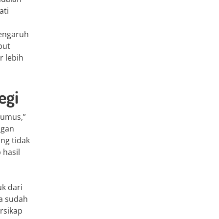
ati
pengaruh
but
r lebih
egi
rumus,”
ngan
ng tidak
hasil
k dari
ya sudah
rsikap