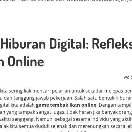
Hiburan Digital: Reflek
 Online
No 
 kita sering kali mencari pelarian untuk sekadar melepas pe
tu dan tanggung jawab pekerjaan. Salah satu bentuk hibura
gital kita adalah
game tembak ikan online
. Dengan tampi
 yang tampak sangat lugas, tidak heran jika banyak orang
aktu senggang. Namun, sebagai sesama individu yang aktif
gajak kita semua duduk sejenak dan merenungkan secara le