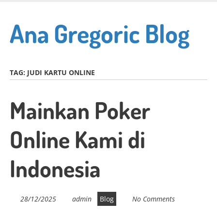
Skip
to
Ana Gregoric Blog
main
content
TAG:
JUDI KARTU ONLINE
Mainkan Poker
Online Kami di
Indonesia
28/12/2025
admin
Blog
No Comments