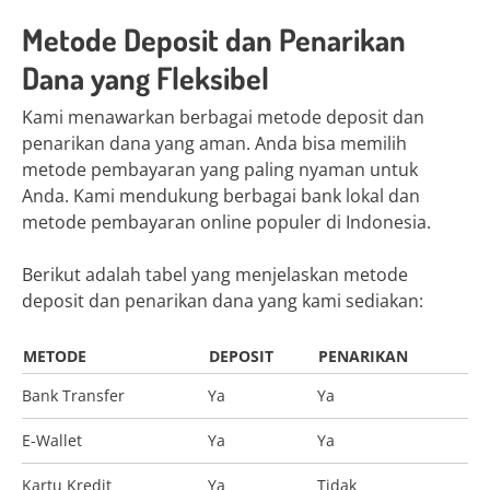
Metode Deposit dan Penarikan
Dana yang Fleksibel
Kami menawarkan berbagai metode deposit dan
penarikan dana yang aman. Anda bisa memilih
metode pembayaran yang paling nyaman untuk
Anda. Kami mendukung berbagai bank lokal dan
metode pembayaran online populer di Indonesia.
Berikut adalah tabel yang menjelaskan metode
deposit dan penarikan dana yang kami sediakan:
METODE
DEPOSIT
PENARIKAN
Bank Transfer
Ya
Ya
E-Wallet
Ya
Ya
Kartu Kredit
Ya
Tidak