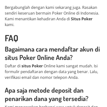
Bergabunglah dengan kami sekarang juga. Rasakan
sendiri keseruan bermain Poker Online di Indonesia.
Kami menantikan kehadiran Anda di
Situs Poker
kami.
FAQ
Bagaimana cara mendaftar akun di
situs Poker Online Anda?
Daftar di
situs Poker
Online kami sangat mudah. Isi
formulir pendaftaran dengan data yang benar. Lalu,
verifikasi email dan nomor telepon Anda.
Apa saja metode deposit dan
penarikan dana yang tersedia?
Kami menawarkan berbagai cara untuk deposit dan