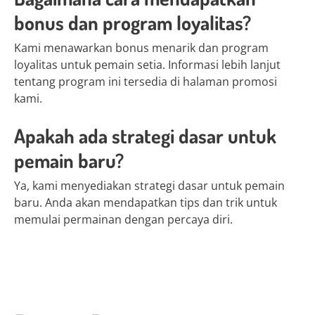
bonus dan program loyalitas?
Kami menawarkan bonus menarik dan program
loyalitas untuk pemain setia. Informasi lebih lanjut
tentang program ini tersedia di halaman promosi
kami.
Apakah ada strategi dasar untuk
pemain baru?
Ya, kami menyediakan strategi dasar untuk pemain
baru. Anda akan mendapatkan tips dan trik untuk
memulai permainan dengan percaya diri.